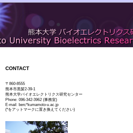
CONTACT
〒860-8555
熊本市黒髪2-39-1
熊本大学バイオエレクトリクス研究センター
Phone: 096-342-3962 (事務室)
E-mail: berc*kumamoto-u.ac.jp
(*をアットマークに置き換えてください)